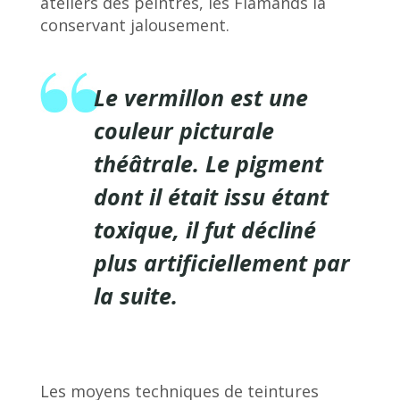
ateliers des peintres, les Flamands la
conservant jalousement.
Le vermillon est une
couleur picturale
théâtrale. Le pigment
dont il était issu étant
toxique, il fut décliné
plus artificiellement par
la suite.
Les moyens techniques de teintures